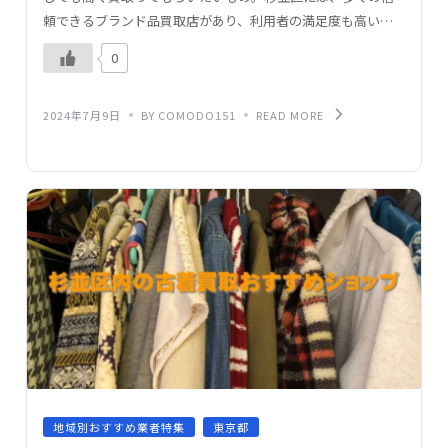
頼できるブランド品買取店があり、利用者の満足度も高いで
す。この記事では、ブランド品を高価買取してもらうための
0
コ […]
2024年7月9日
BY COMODO151
READ MORE
地域別おすすめ業者特集
東京都