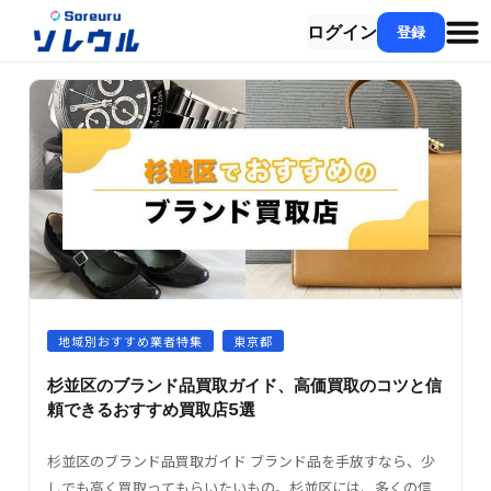
ログイン
登録
地域別おすすめ業者特集
東京都
杉並区のブランド品買取ガイド、高価買取のコツと信
頼できるおすすめ買取店5選
杉並区のブランド品買取ガイド ブランド品を手放すなら、少
しでも高く買取ってもらいたいもの。杉並区には、多くの信