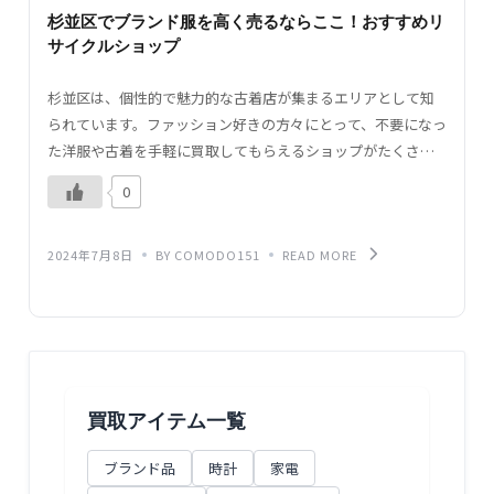
杉並区でブランド服を高く売るならここ！おすすめリ
サイクルショップ
杉並区は、個性的で魅力的な古着店が集まるエリアとして知
られています。ファッション好きの方々にとって、不要になっ
た洋服や古着を手軽に買取してもらえるショップがたくさん
あります。この記事では、杉並区で特におすすめの洋服・古
0
着 […]
2024年7月8日
BY COMODO151
READ MORE
買取アイテム一覧
ブランド品
時計
家電