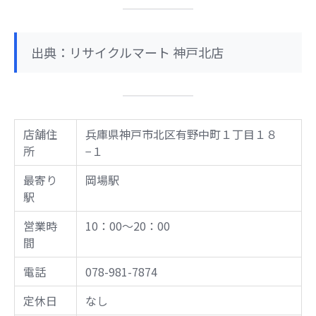
出典：リサイクルマート 神戸北店
店舗住
兵庫県神戸市北区有野中町１丁目１８
所
−１
最寄り
岡場駅
駅
営業時
10：00～20：00
間
電話
078-981-7874
定休日
なし