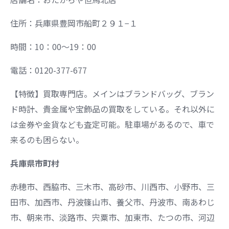
住所：兵庫県豊岡市船町２９１−１
時間：10：00～19：00
電話：0120-377-677
【特徴】買取専門店。メインはブランドバッグ、ブラン
ド時計、貴金属や宝飾品の買取をしている。それ以外に
は金券や金貨なども査定可能。駐車場があるので、車で
来るのも困らない。
兵庫県市町村
赤穂市、西脇市、三木市、高砂市、川西市、小野市、三
田市、加西市、丹波篠山市、養父市、丹波市、南あわじ
市、朝来市、淡路市、宍粟市、加東市、たつの市、河辺