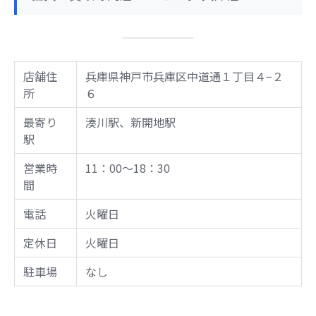
店舗住
兵庫県神戸市兵庫区中道通１丁目４−２
所
６
最寄り
湊川駅、新開地駅
駅
営業時
11：00～18：30
間
電話
火曜日
定休日
火曜日
駐車場
なし