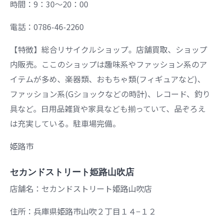
時間：9：30～20：00
電話：0786-46-2260
【特徴】総合リサイクルショップ。店舗買取、ショップ
内販売。ここのショップは趣味系やファッション系のア
イテムが多め、楽器類、おもちゃ類(フィギュアなど)、
ファッション系(Gショックなどの時計)、レコード、釣り
具など。日用品雑貨や家具なども揃っていて、品ぞろえ
は充実している。駐車場完備。
姫路市
セカンドストリート姫路山吹店
店舗名：セカンドストリート姫路山吹店
住所：兵庫県姫路市山吹２丁目１４−１２