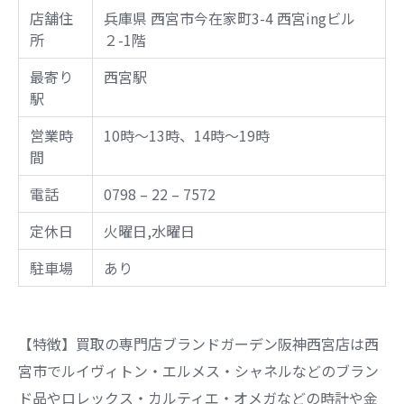
店舗住
兵庫県 西宮市今在家町3-4 西宮ingビル
所
２-1階
最寄り
西宮駅
駅
営業時
10時～13時、14時～19時
間
電話
0798 – 22 – 7572
定休日
火曜日,水曜日
駐車場
あり
【特徴】買取の専門店ブランドガーデン阪神西宮店は西
宮市でルイヴィトン・エルメス・シャネルなどのブラン
ド品やロレックス・カルティエ・オメガなどの時計や金