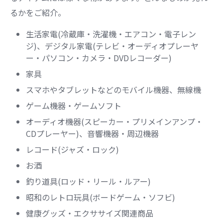
るかをご紹介。
生活家電(冷蔵庫・洗濯機・エアコン・電子レン
ジ)、デジタル家電(テレビ・オーディオプレーヤ
ー・パソコン・カメラ・DVDレコーダー)
家具
スマホやタブレットなどのモバイル機器、無線機
ゲーム機器・ゲームソフト
オーディオ機器(スピーカー・プリメインアンプ・
CDプレーヤー)、音響機器・周辺機器
レコード(ジャズ・ロック)
お酒
釣り道具(ロッド・リール・ルアー)
昭和のレトロ玩具(ボードゲーム・ソフビ)
健康グッズ・エクササイズ関連商品