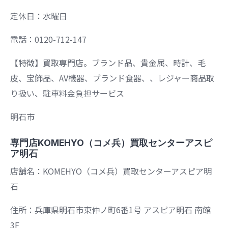
定休日：水曜日
電話：0120-712-147
【特徴】買取専門店。ブランド品、貴金属、時計、毛
皮、宝飾品、AV機器、ブランド食器、、レジャー商品取
り扱い、駐車料金負担サービス
明石市
専門店KOMEHYO（コメ兵）買取センターアスピ
ア明石
店舗名：KOMEHYO（コメ兵）買取センターアスピア明
石
住所：兵庫県明石市東仲ノ町6番1号 アスピア明石 南館
3F