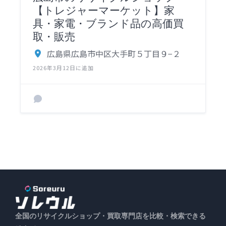
【トレジャーマーケット】家
具・家電・ブランド品の高価買
取・販売
広島県広島市中区大手町５丁目９−２
2026年3月12日に追加
全国のリサイクルショップ・買取専門店を比較・検索できる