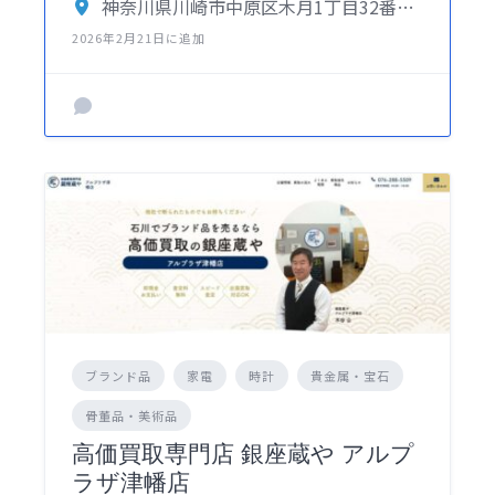
神奈川県川崎市中原区木月1丁目32番地3号
2026年2月21日に追加
ブランド品
家電
時計
貴金属・宝石
骨董品・美術品
高価買取専門店 銀座蔵や アルプ
ラザ津幡店