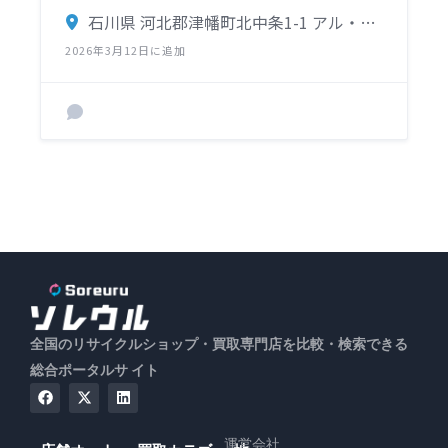
石川県 河北郡津幡町北中条1-1 アル・プラザ津幡店 1階
2026年3月12日に追加
全国のリサイクルショップ・買取専門店を比較・検索できる
総合ポータルサ イト
運営会社