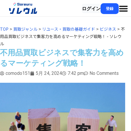
ログイン
登録
TOP
>
買取ジャンル
>
リユース・買取の基礎ガイド
>
ビジネス
>
不
用品買取ビジネスで集客力を高めるマーケティング戦略！ - ソレウ
ル
不用品買取ビジネスで集客力を高め
るマーケティング戦略！
comodo151
5月 24, 2024
7:42 pm
No Comments