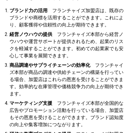
ブランド力の活用
フランチャイズ加盟店は、既存の
ブランドや商標を活用することができます。これによ
り、顧客獲得や信頼性の向上が期待できます。
経営ノウハウの提供
フランチャイズ本部から経営ノ
ウハウや運営サポートが提供されるため、起業のリス
クを軽減することができます。初めての起業家でも安
心して事業を展開できます。
商品調達やサプライチェーンの効率化
フランチャイ
ズ本部が商品の調達や供給チェーンの構築を行ってい
る場合、加盟店はこれらの恩恵を受けることができま
す。効率的な在庫管理や価格競争力の向上が期待でき
ます。
マーケティング支援
フランチャイズ本部が全国的な
広告やプロモーション活動を行っている場合、加盟店
もその恩恵を受けることができます。ブランド認知度
の向上や集客増加につながります。