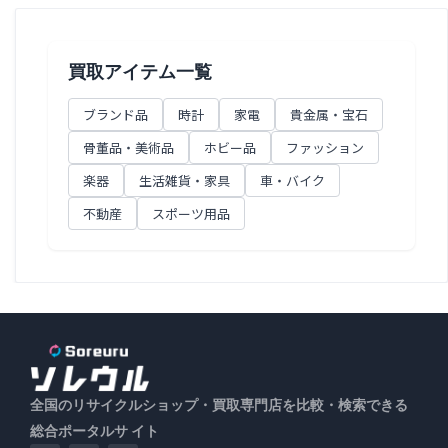
買取アイテム一覧
ブランド品
時計
家電
貴金属・宝石
骨董品・美術品
ホビー品
ファッション
楽器
生活雑貨・家具
車・バイク
不動産
スポーツ用品
全国のリサイクルショップ・買取専門店を比較・検索できる
総合ポータルサ イト