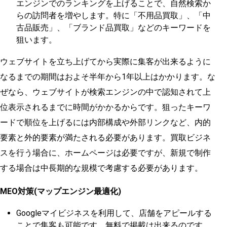
エンジンでのランキングを上げることで、自然検索か
らの訪問者を増やします。特に「不用品買取」、「中
古品販売」、「ブランド品買取」などのキーワードを
狙います。
ウェブサイトを立ち上げてから実際に集客が出来るように
なるまでの期間はおよそ半年から1年以上はかかります。な
ぜなら、ウェブサイトが検索エンジンの中で認知されて上
位表示されるまでに時間がかかるからです。狙ったキーワ
ードで順位を上げるには内部構成や外部リンクなど、内的
要素と外的要素が満たされる必要があります。買取ビジネ
スを行う場合に、ホームページは必要ですが、新規で制作
する場合は中長期的な規模で考慮する必要があります。
MEO対策(マップエンジン最適化)
Googleマイビジネスを利用して、店舗をアピールする
ことで集客も可能です。無料で掲載は出来るのです