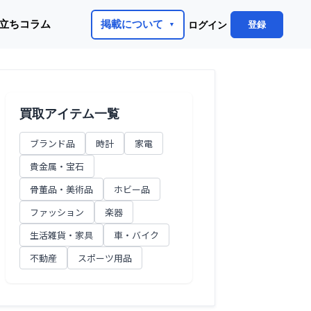
立ちコラム
掲載について
登録
ログイン
買取アイテム一覧
ブランド品
時計
家電
貴金属・宝石
骨董品・美術品
ホビー品
ファッション
楽器
生活雑貨・家具
車・バイク
不動産
スポーツ用品