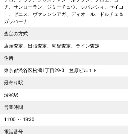
チ、サンローラン、ジミーチュウ、シバンシィ、セイコ
ー、ゼニス、ヴァレンシアガ、ディオール、ドルチェ＆
ガッバーナ
査定の方式
店頭査定、出張査定、宅配査定、ライン査定
住所
東京都渋谷区松濤1丁目29-3 笠原ビル１Ｆ
最寄り駅
渋谷駅
営業時間
11:00 ～ 18:30
電話番号