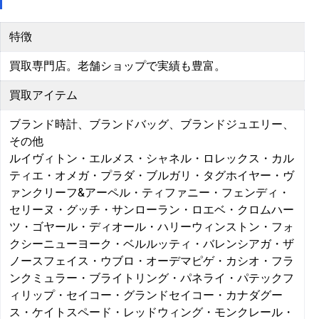
特徴
買取専門店。老舗ショップで実績も豊富。
買取アイテム
ブランド時計、ブランドバッグ、ブランドジュエリー、
その他
ルイヴィトン・エルメス・シャネル・ロレックス・カル
ティエ・オメガ・プラダ・ブルガリ・タグホイヤー・ヴ
ァンクリーフ&アーペル・ティファニー・フェンディ・
セリーヌ・グッチ・サンローラン・ロエベ・クロムハー
ツ・ゴヤール・ディオール・ハリーウィンストン・フォ
クシーニューヨーク・ベルルッティ・バレンシアガ・ザ
ノースフェイス・ウブロ・オーデマピゲ・カシオ・フラ
ンクミュラー・ブライトリング・パネライ・パテックフ
ィリップ・セイコー・グランドセイコー・カナダグー
ス・ケイトスペード・レッドウィング・モンクレール・