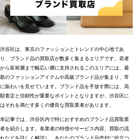
渋谷区は、東京のファッションとトレンドの中心地であ
り、ブランド品の買取店が数多く集まるエリアです。若者
から富裕層まで幅広い層に支持されるこのエリアには、最
新のファッションアイテムや高級ブランド品が集まり、常
に賑わいを見せています。ブランド品を手放す際には、高
額査定と信頼性が重要なポイントとなりますが、渋谷区に
はそれを満たす多くの優良な買取業者があります。
本記事では、渋谷区内で特におすすめのブランド品買取業
者を紹介します。各業者の特徴やサービス内容、買取の流
れなどを詳しく解説し、あなたのブランド品売却に役立つ