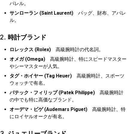
パレル。
サンローラン (Saint Laurent)
バッグ、財布、アパレ
ル。
2.
時計ブランド
ロレックス (Rolex)
高級腕時計の代名詞。
オメガ (Omega)
高級腕時計、特にスピードマスター
やシーマスターが人気。
タグ・ホイヤー (Tag Heuer)
高級腕時計、スポーツ
ウォッチで有名。
パテック・フィリップ (Patek Philippe)
高級腕時計
の中でも特に高価なブランド。
オーデマ・ピゲ (Audemars Piguet)
高級腕時計、特
にロイヤルオークが有名。
3.
ジュエリーブランド