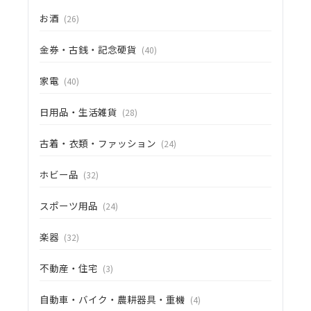
お酒
(26)
金券・古銭・記念硬貨
(40)
家電
(40)
日用品・生活雑貨
(28)
古着・衣類・ファッション
(24)
ホビー品
(32)
スポーツ用品
(24)
楽器
(32)
不動産・住宅
(3)
自動車・バイク・農耕器具・重機
(4)