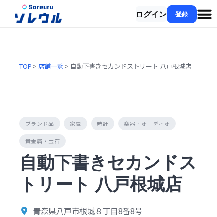
ログイン
登録
TOP
>
店舗一覧
> 自動下書きセカンドストリート 八戸根城店
ブランド品
家電
時計
楽器・オーディオ
貴金属・宝石
自動下書きセカンドス
トリート 八戸根城店
青森県八戸市根城８丁目8番8号