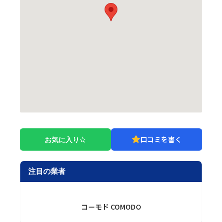
口コミを書く
お気に入り
注目の業者
コーモド COMODO