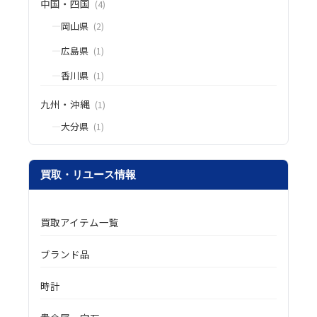
中国・四国
(4)
岡山県
(2)
広島県
(1)
香川県
(1)
九州・沖縄
(1)
大分県
(1)
買取・リユース情報
買取アイテム一覧
ブランド品
時計