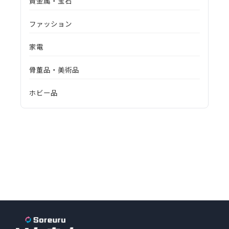
貴金属・宝石
ファッション
家電
骨董品・美術品
ホビー品