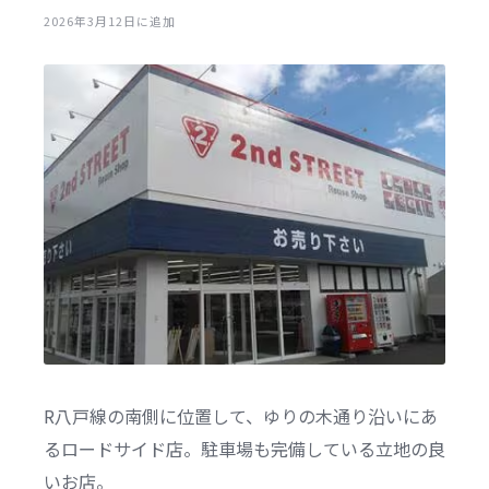
2026年3月12日に追加
R八戸線の南側に位置して、ゆりの木通り沿いにあ
るロードサイド店。駐車場も完備している立地の良
いお店。