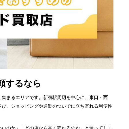
頼するなら
く集まるエリアです。新宿駅周辺を中心に、
東口・西
並び、ショッピングや通勤のついでに立ち寄れる利便性
いいのか」「どの店なら高く売れるのか」と迷ってしま