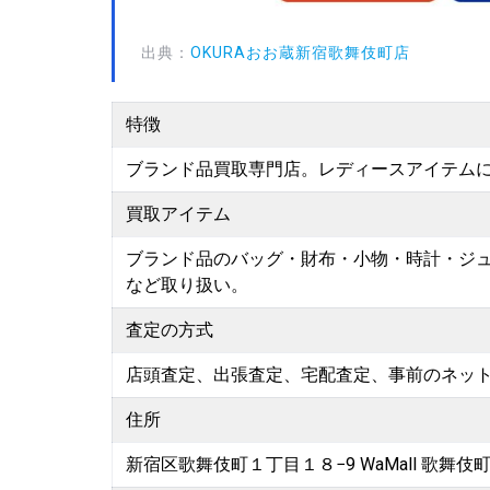
出典：
OKURAおお蔵新宿歌舞伎町店
特徴
ブランド品買取専門店。レディースアイテムに
買取アイテム
ブランド品のバッグ・財布・小物・時計・ジ
など取り扱い。
査定の方式
店頭査定、出張査定、宅配査定、事前のネッ
住所
新宿区歌舞伎町１丁目１８−9 WaMall 歌舞伎