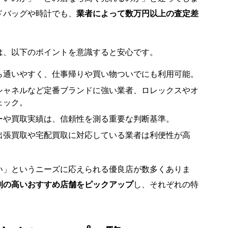
ドバッグや時計でも、
業者によって数万円以上の査定差
は、以下のポイントを意識すると安心です。
ら通いやすく、仕事帰りや買い物ついでにも利用可能。
シャネルなど定番ブランドに強い業者、ロレックスやオ
ェック。
ーや買取実績は、信頼性を測る重要な判断基準。
出張買取や宅配買取に対応している業者は利便性が高
い」というニーズに応えられる優良店が数多くありま
判の高いおすすめ店舗をピックアップ
し、それぞれの特