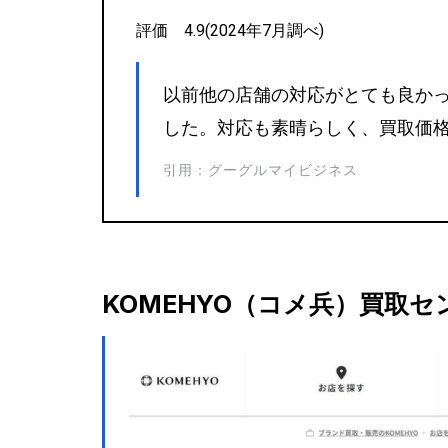
評価 4.9(2024年7月調べ)
以前他の店舗の対応がとても良か
した。対応も素晴らしく、買取価
引用：グーグルマイビジネス
KOMEHYO（コメ兵）買取