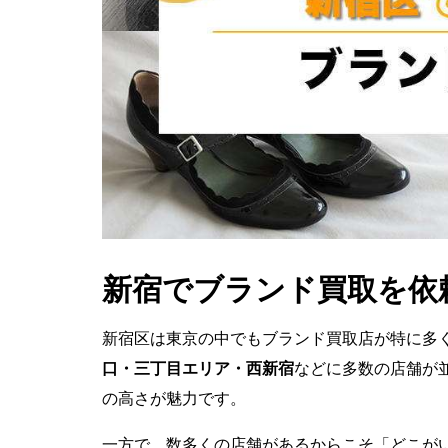
新宿でブランド買取を依
新宿区は東京の中でもブランド買取店が特に多
口・三丁目エリア・西新宿
などに多数の店舗が
の高さが魅力です。
一方で、数多くの店舗があるからこそ「どこが