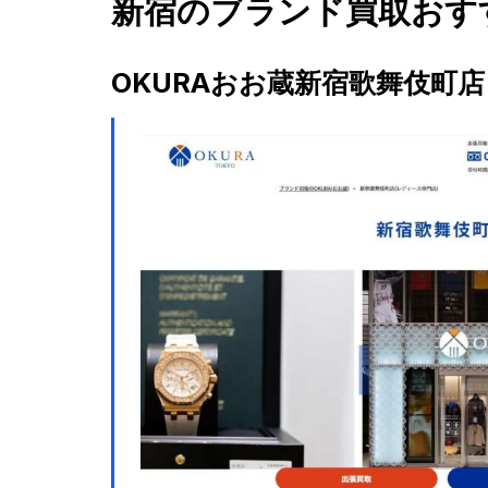
新宿のブランド買取おす
OKURAおお蔵新宿歌舞伎町店