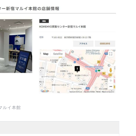
マルイ本館