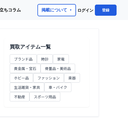
立ちコラム
掲載について
登録
ログイン
買取アイテム一覧
ブランド品
時計
家電
貴金属・宝石
骨董品・美術品
ホビー品
ファッション
楽器
生活雑貨・家具
車・バイク
不動産
スポーツ用品