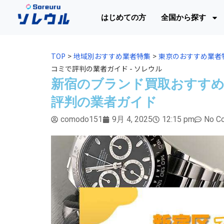
はじめての方
全国から探す
TOP
>
地域別おすすめ業者特集
>
東京のおすすめ業者
コミで評判の業者ガイド - ソレウル
新宿のブランド買取おすすめ
評判の業者ガイド
comodo151
9月 4, 2025
12:15 pm
No C