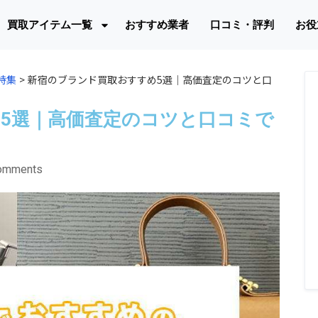
買取アイテム一覧
おすすめ業者
口コミ・評判
お役
特集
>
新宿のブランド買取おすすめ5選｜高価査定のコツと口
5選｜高価査定のコツと口コミで
omments