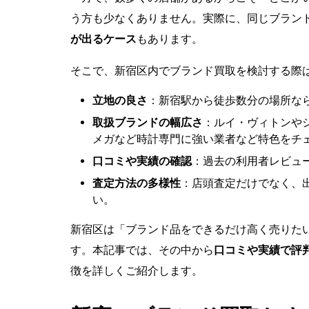
う方も少なくありません。実際に、同じブラン
が出るケース
もあります。
そこで、新宿区内でブランド買取を検討する際
立地の良さ
：新宿駅から徒歩数分の場所な
取扱ブランドの幅広さ
：ルイ・ヴィトンや
メガなど時計専門に強い業者など特色をチ
口コミや実績の確認
：過去の利用者レビュ
査定方法の多様性
：店頭査定だけでなく、
い。
新宿区は「ブランド品をできるだけ高く売りた
す。本記事では、その中から
口コミや実績で評
徴を詳しくご紹介します。