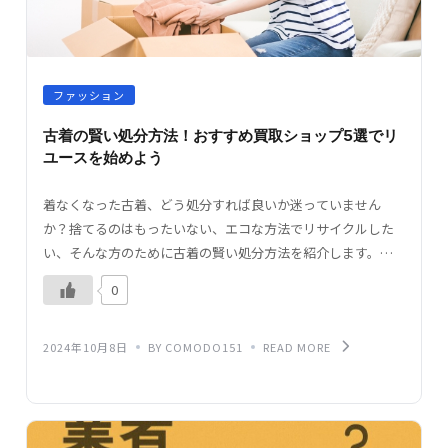
ファッション
古着の賢い処分方法！おすすめ買取ショップ5選でリ
ユースを始めよう
着なくなった古着、どう処分すれば良いか迷っていません
か？捨てるのはもったいない、エコな方法でリサイクルした
い、そんな方のために古着の賢い処分方法を紹介します。リ
サイクルショップでの買取から、寄付やリサイクルボックス
0
の利用 […]
2024年10月8日
BY COMODO151
READ MORE