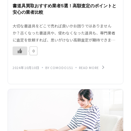
書道具買取おすすめ業者5選！高額査定のポイントと
安心の業者比較
大切な書道具をどこで売れば良いかお困りではありません
か？古くなった書道具や、使わなくなった道具も、専門業者
に査定を依頼すれば、思いがけない高額査定が期待できま
す。本記事では、書道具の買取に強いおすすめ業者を5つ紹介
0
し、そ […]
2024年10月10日
BY COMODO151
READ MORE