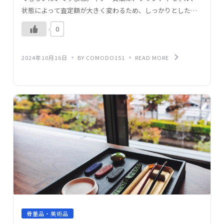
状態によって査定額が大きく変わるため、しっかりとした準
備と信頼できる業者選びが重要です。本記事では、ギター買
0
取で […]
2024年10月16日
BY COMODO151
READ MORE
骨董品・美術品