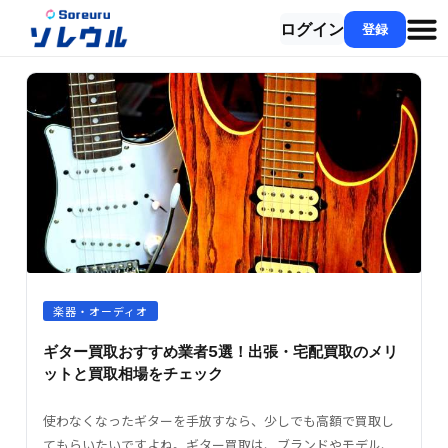
ログイン
登録
楽器・オーディオ
ギター買取おすすめ業者5選！出張・宅配買取のメリ
ットと買取相場をチェック
使わなくなったギターを手放すなら、少しでも高額で買取し
てもらいたいですよね。ギター買取は、ブランドやモデル、