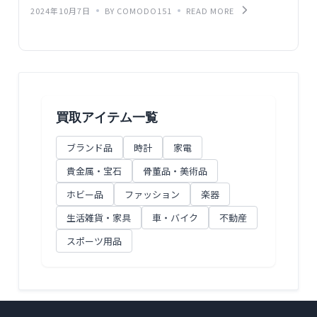
2024年10月7日
BY COMODO151
READ MORE
買取アイテム一覧
ブランド品
時計
家電
貴金属・宝石
骨董品・美術品
ホビー品
ファッション
楽器
生活雑貨・家具
車・バイク
不動産
スポーツ用品