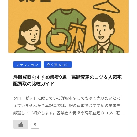
ファッション
高く売るコツ
洋服買取おすすめ業者9選｜高額査定のコツ＆人気宅
配買取の比較ガイド
クローゼットに眠っている洋服を少しでも高く売りたいと考
えていませんか？本記事では、服の買取でおすすめの業者を
厳選してご紹介します。各業者の特徴や高額査定のコツ、宅
配・店頭・出張買取など、さまざまな買取方法を徹底比較。
0
初め […]