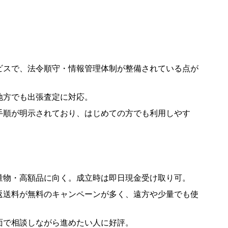
ビスで、法令順守・情報管理体制が整備されている点が
地方でも出張査定に対応。
手順が明示されており、はじめての方でも利用しやす
量物・高額品に向く。成立時は即日現金受け取り可。
返送料が無料のキャンペーンが多く、遠方や少量でも使
面で相談しながら進めたい人に好評。