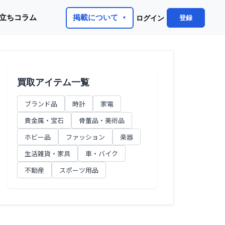
立ちコラム
掲載について
登録
ログイン
買取アイテム一覧
ブランド品
時計
家電
貴金属・宝石
骨董品・美術品
ホビー品
ファッション
楽器
生活雑貨・家具
車・バイク
不動産
スポーツ用品