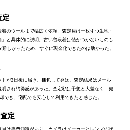
査定
段着のウールまで幅広く依頼。査定員は一枚ずつ生地・
価」と具体的に説明。古い普段着は値がつかないものも
が難しかったため、すぐに現金化できたのは助かった。
取
ットが2日後に届き、梱包して発送。査定結果はメール
説明され納得感があった。査定額は予想と大差なく、発
売却でき、宅配でも安心して利用できたと感じた。
括査定
定員は専門知識があり、カメラはメーカーとレンズの状