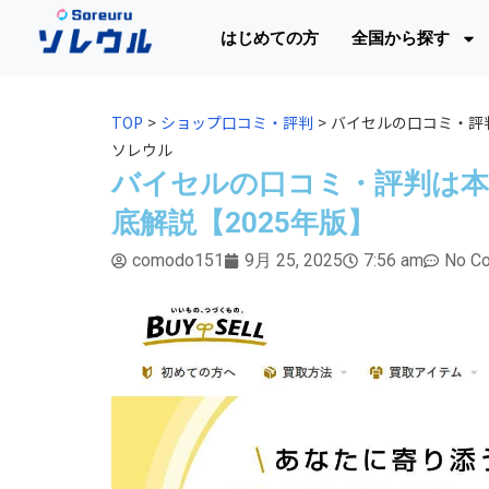
はじめての方
全国から探す
TOP
>
ショップ口コミ・評判
>
バイセルの口コミ・評判
ソレウル
バイセルの口コミ・評判は本
底解説【2025年版】
comodo151
9月 25, 2025
7:56 am
No C