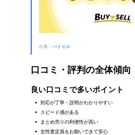
出典：
バイセル
口コミ・評判の全体傾向
良い口コミで多いポイント
対応が丁寧・説明がわかりやすい
スピード感がある
まとめ売りの利便性が高い
女性査定員をお願いできて安心