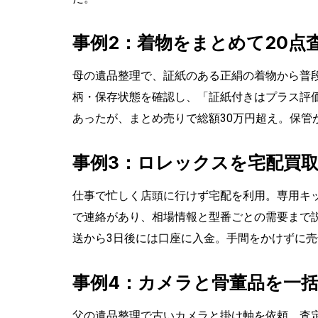
事例2：着物をまとめて20点
母の遺品整理で、証紙のある正絹の着物から普
柄・保存状態を確認し、「証紙付きはプラス評
あったが、まとめ売りで総額30万円超え。保管
事例3：ロレックスを宅配買
仕事で忙しく店頭に行けず宅配を利用。専用キ
で連絡があり、相場情報と型番ごとの需要まで
送から3日後には口座に入金。手間をかけずに
事例4：カメラと骨董品を一
父の遺品整理で古いカメラと掛け軸を依頼。査