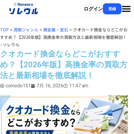
ログイン
登録
TOP
>
買取ジャンル
>
貴金属・宝石
>
クオカード換金ならどこがお
すすめ？【2026年版】高換金率の買取方法と最新相場を徹底解説！
- ソレウル
クオカード換金ならどこがおすす
め？【2026年版】高換金率の買取方
法と最新相場を徹底解説！
comodo151
7月 16, 2026
11:47 am