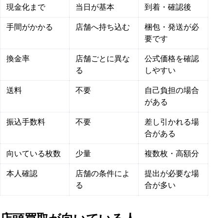
現金化まで
当日が基本
到着・確認後
手間がかかる
店舗へ持ち込む
梱包・発送が必
要です
換金率
店舗ごとに異な
公式価格を確認
る
しやすい
送料
不要
自己負担の場合
がある
振込手数料
不要
差し引かれる場
合がある
向いている枚数
少量
複数枚・高額分
本人確認
店舗の条件によ
提出が必要な場
る
合が多い