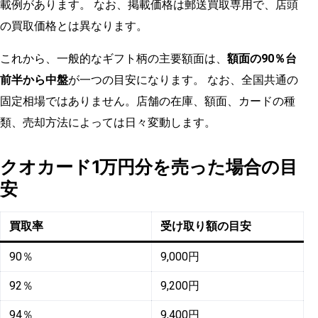
載例があります。 なお、掲載価格は郵送買取専用で、店頭
の買取価格とは異なります。
これから、一般的なギフト柄の主要額面は、
額面の90％台
前半から中盤
が一つの目安になります。 なお、全国共通の
固定相場ではありません。店舗の在庫、額面、カードの種
類、売却方法によっては日々変動します。
クオカード1万円分を売った場合の目
安
買取率
受け取り額の目安
90％
9,000円
92％
9,200円
94％
9,400円