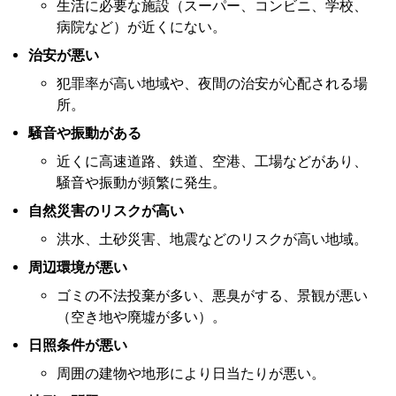
生活に必要な施設（スーパー、コンビニ、学校、
病院など）が近くにない。
治安が悪い
犯罪率が高い地域や、夜間の治安が心配される場
所。
騒音や振動がある
近くに高速道路、鉄道、空港、工場などがあり、
騒音や振動が頻繁に発生。
自然災害のリスクが高い
洪水、土砂災害、地震などのリスクが高い地域。
周辺環境が悪い
ゴミの不法投棄が多い、悪臭がする、景観が悪い
（空き地や廃墟が多い）。
日照条件が悪い
周囲の建物や地形により日当たりが悪い。