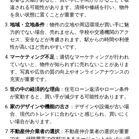
遠される可能性があります。清掃や修繕を行い、物件
を良い状態に置くことが重要です。
地域・立地条件
：物件の立地や周辺環境が買い手に魅
力的でない場合、売れません。学校や交通機関のアク
セス、安全などが考慮されます。駅からの時間や利便
性が高いほど売れやすいです。
マーケティング不足
：適切なマーケティングが行われ
ていないと、物件が知られずに売れないことがありま
す。写真や広告の質の向上やオンラインアナウンスの
充実が重要です。
世の中の経済的な理由
：住宅ローン返済やローン条件
が変動すると、買い手が減少する可能性があります。
家のデザインや機能の古さ
：デザインや設備が古い場
合、現代のトレンドに合わないと感じられ、買いにく
い場合があります。
不動産仲介業者の選択
：不動産仲介業者の選択が重要
です。 経験豊富で信頼できるエージェントがいない場