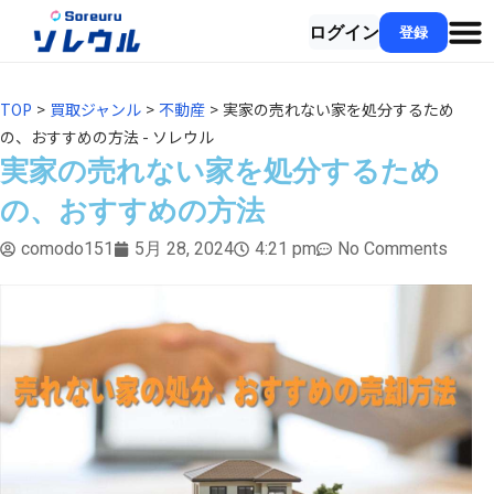
ログイン
登録
TOP
>
買取ジャンル
>
不動産
>
実家の売れない家を処分するため
の、おすすめの方法 - ソレウル
実家の売れない家を処分するため
の、おすすめの方法
comodo151
5月 28, 2024
4:21 pm
No Comments