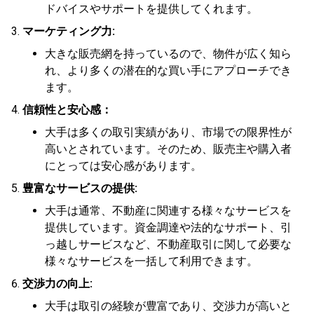
ドバイスやサポートを提供してくれます。
マーケティング力:
大きな販売網を持っているので、物件が広く知ら
れ、より多くの潜在的な買い手にアプローチでき
ます。
信頼性と安心感：
大手は多くの取引実績があり、市場での限界性が
高いとされています。そのため、販売主や購入者
にとっては安心感があります。
豊富なサービスの提供:
大手は通常、不動産に関連する様々なサービスを
提供しています。資金調達や法的なサポート、引
っ越しサービスなど、不動産取引に関して必要な
様々なサービスを一括して利用できます。
交渉力の向上:
大手は取引の経験が豊富であり、交渉力が高いと