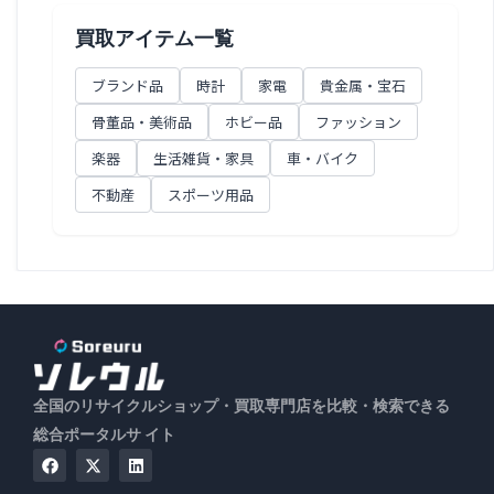
買取アイテム一覧
ブランド品
時計
家電
貴金属・宝石
骨董品・美術品
ホビー品
ファッション
楽器
生活雑貨・家具
車・バイク
不動産
スポーツ用品
全国のリサイクルショップ・買取専門店を比較・検索できる
総合ポータルサ イト